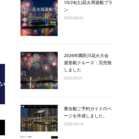
10/24(土)花火周遊船プラ
ン
2026.08.03
2026年隅田川花火大会
屋形船クルーズ：完売致
しました
2026.05.01
乗合船ご予約ガイドのペ
ージを作成しました。
2026.04.14