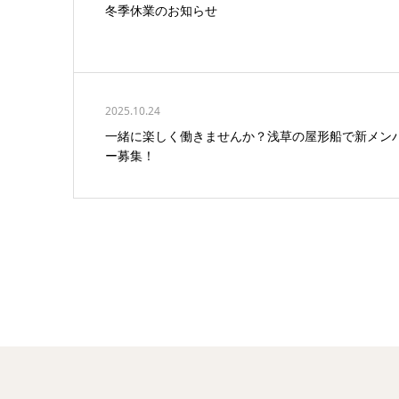
冬季休業のお知らせ
2025.10.24
一緒に楽しく働きませんか？浅草の屋形船で新メン
ー募集！