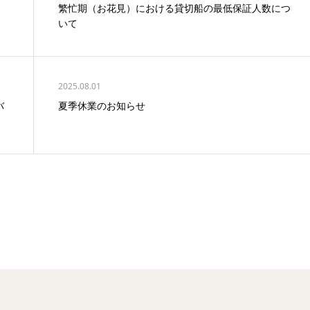
繁忙期（お花見）における貸切船の最低保証人数につ
いて
2025.08.01
バ
夏季休業のお知らせ