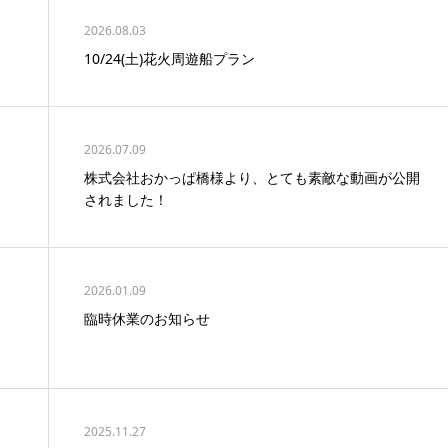
2026.08.03
10/24(土)花火周遊船プラン
2026.07.09
株式会社おかっぱ橋様より、とても素敵な動画が公開
されました！
2026.01.09
臨時休業のお知らせ
2025.11.27