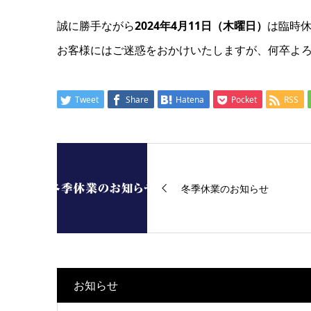
誠に勝手ながら
2024年4月11日（木曜日）
は臨時
お客様にはご迷惑をおかけいたしますが、何卒よ
Tweet
Share
Hatena
Pocket
RSS
冬季休業のお知らせ
お知らせ