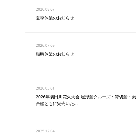
2026.08.07
夏季休業のお知らせ
2026.07.09
臨時休業のお知らせ
2026.05.01
2026年隅田川花火大会 屋形船クルーズ：貸切船・乗
合船ともに完売いた...
2025.12.04