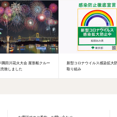
6年隅田川花火大会 屋形船クルー
新型コロナウイルス感染拡大
完売致しました
取り組み