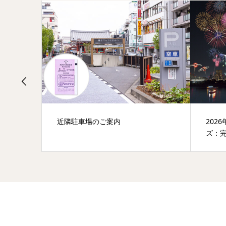
切船の
近隣駐車場のご案内
202
ズ：