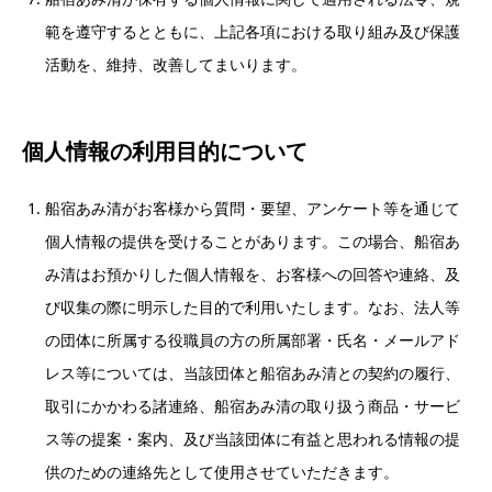
範を遵守するとともに、上記各項における取り組み及び保護
活動を、維持、改善してまいります。
個人情報の利用目的について
船宿あみ清がお客様から質問・要望、アンケート等を通じて
個人情報の提供を受けることがあります。この場合、船宿あ
み清はお預かりした個人情報を、お客様への回答や連絡、及
び収集の際に明示した目的で利用いたします。なお、法人等
の団体に所属する役職員の方の所属部署・氏名・メールアド
レス等については、当該団体と船宿あみ清との契約の履行、
取引にかかわる諸連絡、船宿あみ清の取り扱う商品・サービ
ス等の提案・案内、及び当該団体に有益と思われる情報の提
供のための連絡先として使用させていただきます。