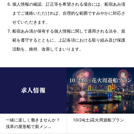
個人情報の確認、訂正等を希望される場合には、船宿あみ清
までご連絡いただければ、合理的な範囲ですみやかに対応さ
せていただきます。
船宿あみ清が保有する個人情報に関して適用される法令、規
範を遵守するとともに、上記各項における取り組み及び保護
活動を、維持、改善してまいります。
一緒に楽しく働きませんか？
10/24(土)花火周遊船プラン
浅草の屋形船で新メン...