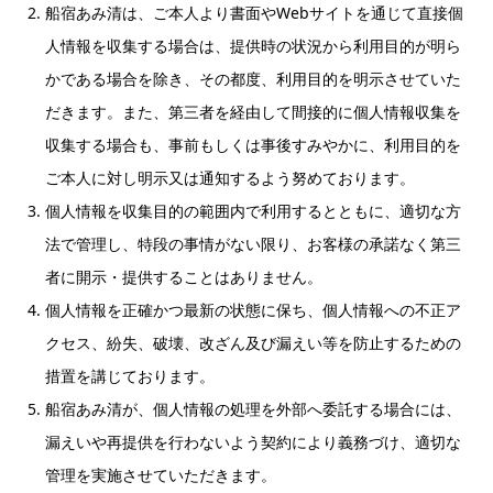
船宿あみ清は、ご本人より書面やWebサイトを通じて直接個
人情報を収集する場合は、提供時の状況から利用目的が明ら
かである場合を除き、その都度、利用目的を明示させていた
だきます。また、第三者を経由して間接的に個人情報収集を
収集する場合も、事前もしくは事後すみやかに、利用目的を
ご本人に対し明示又は通知するよう努めております。
個人情報を収集目的の範囲内で利用するとともに、適切な方
法で管理し、特段の事情がない限り、お客様の承諾なく第三
者に開示・提供することはありません。
個人情報を正確かつ最新の状態に保ち、個人情報への不正ア
クセス、紛失、破壊、改ざん及び漏えい等を防止するための
措置を講じております。
船宿あみ清が、個人情報の処理を外部へ委託する場合には、
漏えいや再提供を行わないよう契約により義務づけ、適切な
管理を実施させていただきます。