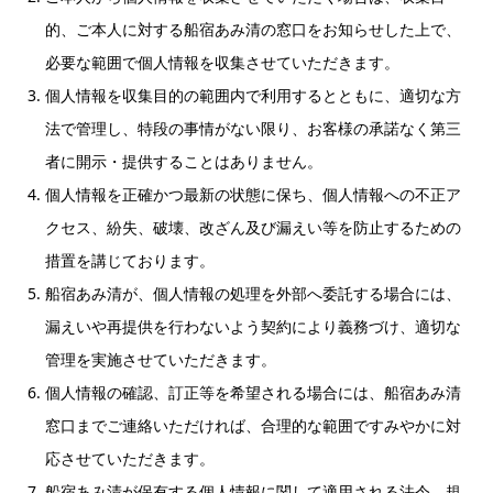
的、ご本人に対する船宿あみ清の窓口をお知らせした上で、
必要な範囲で個人情報を収集させていただきます。
個人情報を収集目的の範囲内で利用するとともに、適切な方
法で管理し、特段の事情がない限り、お客様の承諾なく第三
者に開示・提供することはありません。
個人情報を正確かつ最新の状態に保ち、個人情報への不正ア
クセス、紛失、破壊、改ざん及び漏えい等を防止するための
措置を講じております。
船宿あみ清が、個人情報の処理を外部へ委託する場合には、
漏えいや再提供を行わないよう契約により義務づけ、適切な
管理を実施させていただきます。
個人情報の確認、訂正等を希望される場合には、船宿あみ清
窓口までご連絡いただければ、合理的な範囲ですみやかに対
応させていただきます。
船宿あみ清が保有する個人情報に関して適用される法令、規