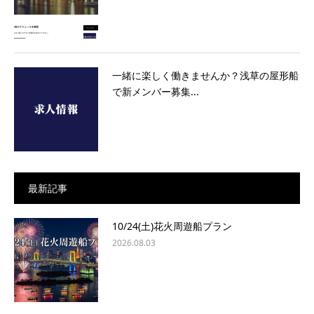
一緒に楽しく働きませんか？浅草の屋形船
で新メンバー募集...
最新記事
10/24(土)花火周遊船プラン
2026.08.03