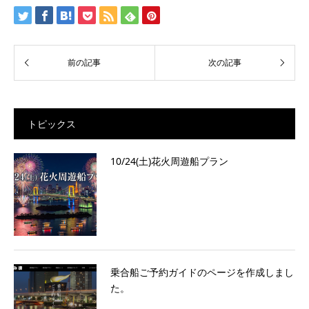
トピックス
10/24(土)花火周遊船プラン
乗合船ご予約ガイドのページを作成しまし
た。