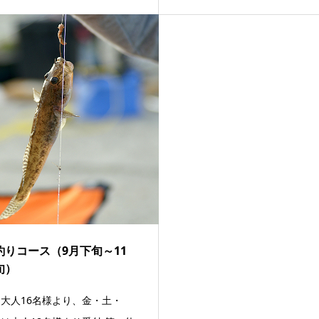
釣りコース（9月下旬～11
旬）
大人16名様より、金・土・