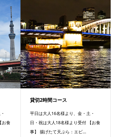
貸切2時間コース
土・
平日は大人16名様より、金・土・
【お食
日・祝は大人18名様より受付 【お食
事】 揚げたて天ぷら：エビ...