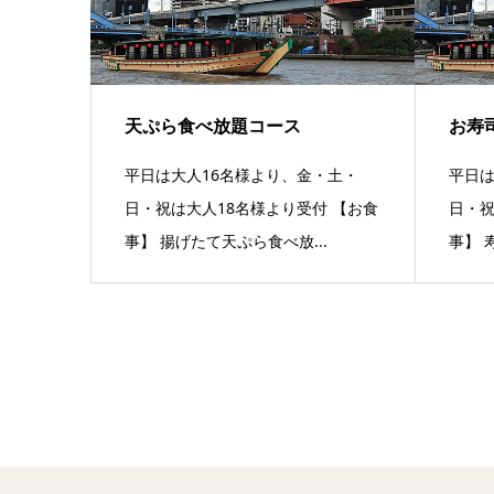
天ぷら食べ放題コース
お寿
平日は大人16名様より、金・土・
平日は
日・祝は大人18名様より受付 【お食
日・祝
事】 揚げたて天ぷら食べ放...
事】 