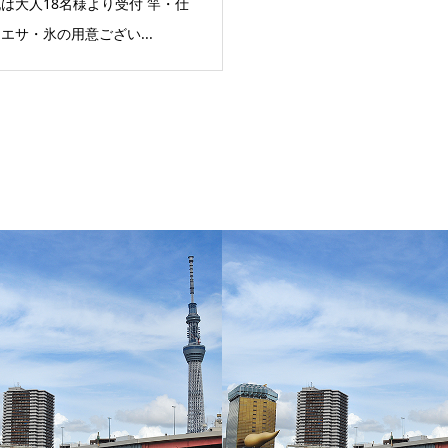
は大人18名様より受付 竿・仕
エサ・氷の用意ござい...