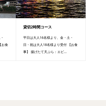
貸切2時間コース
土・
平日は大人16名様より、金・土・
【お食
日・祝は大人18名様より受付 【お食
事】 揚げたて天ぷら：エビ...