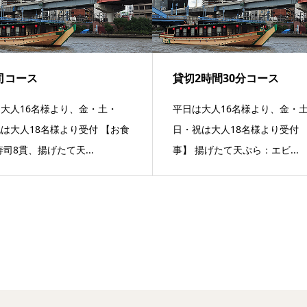
司コース
貸切2時間30分コース
大人16名様より、金・土・
平日は大人16名様より、金・
は大人18名様より受付 【お食
日・祝は大人18名様より受付 
寿司8貫、揚げたて天...
事】 揚げたて天ぷら：エビ...