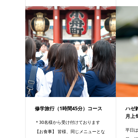
修学旅行（1時間45分）コース
ハゼ
月上
＊30名様から受け付けております
平日は
【お食事】 皆様、同じメニューとな