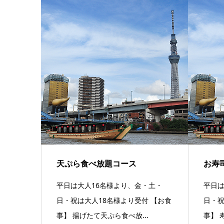
天ぷら食べ放題コース
お寿
平日は大人16名様より、金・土・
平日は
日・祝は大人18名様より受付 【お食
日・祝
事】 揚げたて天ぷら食べ放...
事】 