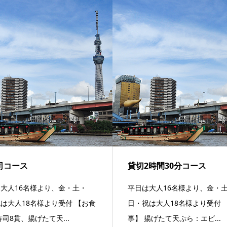
司コース
貸切2時間30分コース
大人16名様より、金・土・
平日は大人16名様より、金・
は大人18名様より受付 【お食
日・祝は大人18名様より受付 
寿司8貫、揚げたて天...
事】 揚げたて天ぷら：エビ...