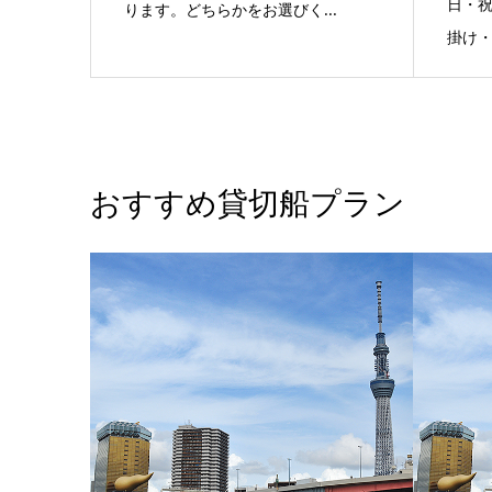
日・祝
ります。どちらかをお選びく...
掛け・
おすすめ貸切船プラン