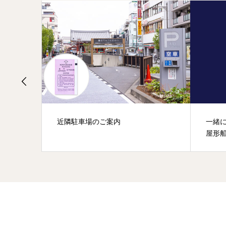
切船の
近隣駐車場のご案内
一緒
屋形