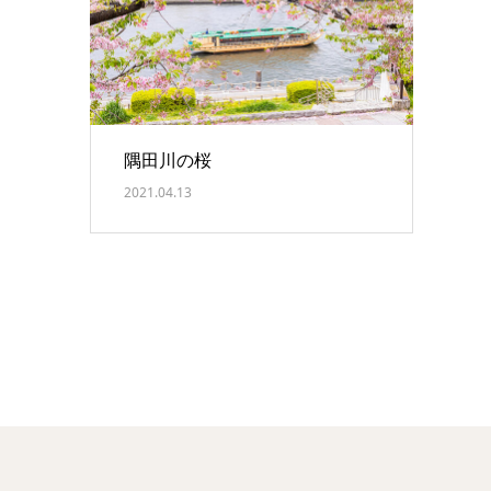
隅田川の桜
2021.04.13