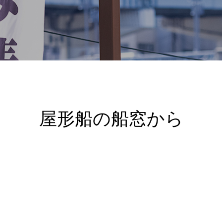
屋形船の船窓から